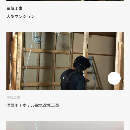
電気工事
会社沿革
大型マンション
アクセス
採用情報
お問い合わせ
電気工事
湯西川Ⅰホテル電気改修工事