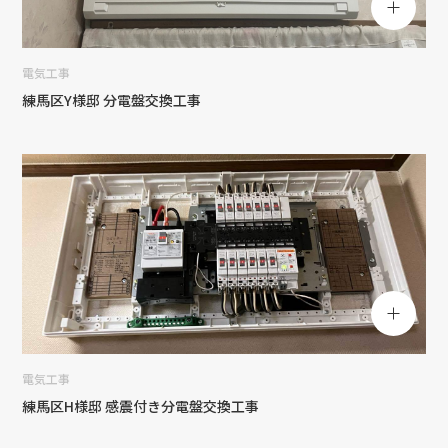
電気工事
練馬区Y様邸 分電盤交換工事
電気工事
練馬区H様邸 感震付き分電盤交換工事