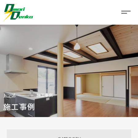
事業内容
太陽光発電
電気工事
建築・リフォーム
トップ
施工事例
公共工事
施工事例
空調工事
実績一覧