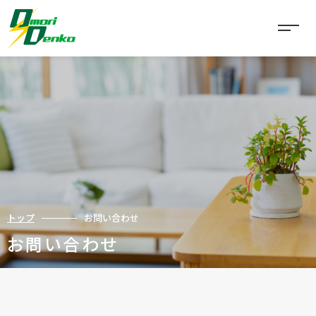
事業内容
太陽光発電
電気工事
建築・リフォーム
トップ
お問い合わせ
公共工事
お問い合わせ
空調工事
実績一覧