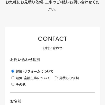
お気軽にお見積り依頼・工事のご相談・お問い合わせくだ
sumika-スミカ
さい。
公共工事
太陽光発電
CONTACT
建築・リフォーム
お問い合わせ
空調工事
お問い合わせ種別
電気工事
建築・リフォームについて
会社情報
電気・空調工事について
見積もり依頼
その他
ご挨拶
お名前
会社案内