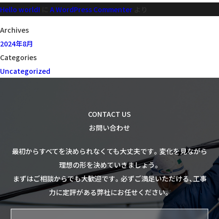
Hello world!
に
A WordPress Commenter
より
ョ
ン
Archives
2024年8月
Categories
Uncategorized
CONTACT US
お問い合わせ
最初からすべてを決められなくても大丈夫です。
変化を見ながら
理想の形を決めていきましょう。
まずはご相談からでも大歓迎です。
必ずご満足いただける、工事
力に定評がある弊社にお任せください。