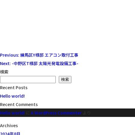
投
Previous:
練馬区Y様邸 エアコン取付工事
稿
Next:
-中野区T様邸 太陽光発電設備工事-
ナ
検索
ビ
検索
Recent Posts
ゲ
Hello world!
ー
Recent Comments
シ
Hello world!
に
A WordPress Commenter
より
ョ
ン
Archives
2024年8月